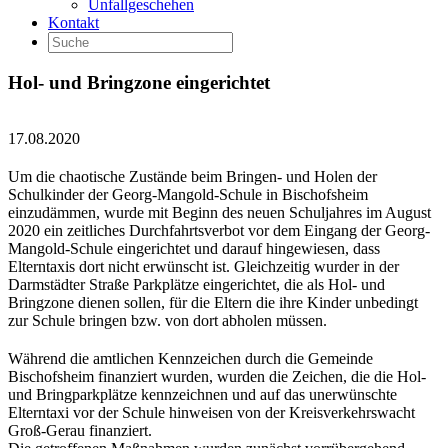
Unfallgeschehen
Kontakt
Hol- und Bringzone eingerichtet
17.08.2020
Um die chaotische Zustände beim Bringen- und Holen der
Schulkinder der Georg-Mangold-Schule in Bischofsheim
einzudämmen, wurde mit Beginn des neuen Schuljahres im August
2020 ein zeitliches Durchfahrtsverbot vor dem Eingang der Georg-
Mangold-Schule eingerichtet und darauf hingewiesen, dass
Elterntaxis dort nicht erwünscht ist. Gleichzeitig wurder in der
Darmstädter Straße Parkplätze eingerichtet, die als Hol- und
Bringzone dienen sollen, für die Eltern die ihre Kinder unbedingt
zur Schule bringen bzw. von dort abholen müssen.
Während die amtlichen Kennzeichen durch die Gemeinde
Bischofsheim finanziert wurden, wurden die Zeichen, die die Hol-
und Bringparkplätze kennzeichnen und auf das unerwünschte
Elterntaxi vor der Schule hinweisen von der Kreisverkehrswacht
Groß-Gerau finanziert.