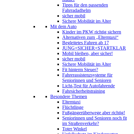
Tipps für den passenden
Fahrradadhelm
sicher mobil
Sichere Mobilität im Alter
Mit dem Auto
Kinder im PKW richtig sichern
Alternativen zum „Elterntaxi“
Begleitetes Fahren ab 17
JUNG+SICHER+STARTKLAR
Mobil bleiben, aber sicher!
sicher mobil
Sichere Mobilität im Alter
Fit hinterm Steuer?
Fahrerassistenzsysteme für
Seniorinnen und Senioren
Licht-Test für Autofahrende
Fahrsicherheitstraining
Besondere Themen
Elterntaxi
Flüchtlinge
Fußgängerüberwege aber richtig!
Seniorinnen und Senioren noch fit
im Straßenverkehr?
Toter Winkel