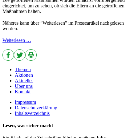
Die getroffenen Maßnahmen wurden zunächst vorrübergehend
eingerichtet, um zu sehen, ob sich die Eltern an die getroffenen
Maßnahmen halten.
Näheres kann über “Weiterlesen” im Presseartikel nachgelesen
werden.
Weiterlesen …
Themen
Aktionen
Aktuelles
Über uns
Kontakt
Impressum
Datenschutzerklärung
Inhaltsverzeichnis
Lesen, was sicher macht
Ein Klick auf die Zeitschriften führt zu weiteren Infos