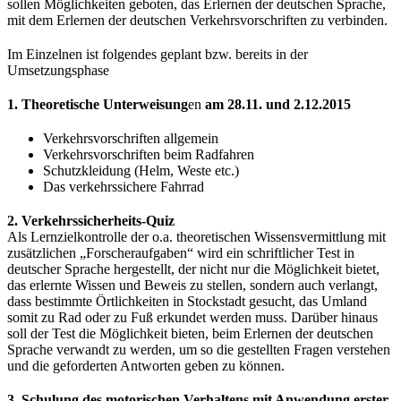
sollen Möglichkeiten geboten, das Erlernen der deutschen Sprache,
mit dem Erlernen der deutschen Verkehrsvorschriften zu verbinden.
Im Einzelnen ist folgendes geplant bzw. bereits in der
Umsetzungsphase
1. Theoretische Unterweisung
en
am 28.11. und 2.12.2015
Verkehrsvorschriften allgemein
Verkehrsvorschriften beim Radfahren
Schutzkleidung (Helm, Weste etc.)
Das verkehrssichere Fahrrad
2. Verkehrssicherheits-Quiz
Als Lernzielkontrolle der o.a. theoretischen Wissensvermittlung mit
zusätzlichen „Forscheraufgaben“ wird ein schriftlicher Test in
deutscher Sprache hergestellt, der nicht nur die Möglichkeit bietet,
das erlernte Wissen und Beweis zu stellen, sondern auch verlangt,
dass bestimmte Örtlichkeiten in Stockstadt gesucht, das Umland
somit zu Rad oder zu Fuß erkundet werden muss. Darüber hinaus
soll der Test die Möglichkeit bieten, beim Erlernen der deutschen
Sprache verwandt zu werden, um so die gestellten Fragen verstehen
und die geforderten Antworten geben zu können.
3. Schulung des motorischen Verhaltens mit Anwendung erster