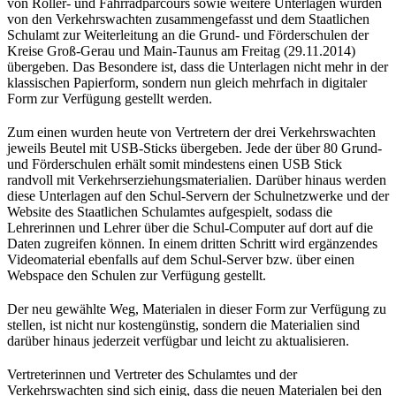
von Roller- und Fahrradparcours sowie weitere Unterlagen wurden
von den Verkehrswachten zusammengefasst und dem Staatlichen
Schulamt zur Weiterleitung an die Grund- und Förderschulen der
Kreise Groß-Gerau und Main-Taunus am Freitag (29.11.2014)
übergeben. Das Besondere ist, dass die Unterlagen nicht mehr in der
klassischen Papierform, sondern nun gleich mehrfach in digitaler
Form zur Verfügung gestellt werden.
Zum einen wurden heute von Vertretern der drei Verkehrswachten
jeweils Beutel mit USB-Sticks übergeben. Jede der über 80 Grund-
und Förderschulen erhält somit mindestens einen USB Stick
randvoll mit Verkehrserziehungsmaterialien. Darüber hinaus werden
diese Unterlagen auf den Schul-Servern der Schulnetzwerke und der
Website des Staatlichen Schulamtes aufgespielt, sodass die
Lehrerinnen und Lehrer über die Schul-Computer auf dort auf die
Daten zugreifen können. In einem dritten Schritt wird ergänzendes
Videomaterial ebenfalls auf dem Schul-Server bzw. über einen
Webspace den Schulen zur Verfügung gestellt.
Der neu gewählte Weg, Materialen in dieser Form zur Verfügung zu
stellen, ist nicht nur kostengünstig, sondern die Materialien sind
darüber hinaus jederzeit verfügbar und leicht zu aktualisieren.
Vertreterinnen und Vertreter des Schulamtes und der
Verkehrswachten sind sich einig, dass die neuen Materialen bei den