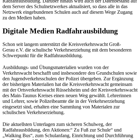
Radfahrausbildung. Darüber hinaus wird auch der Datenbestand auf
dem Server des Schulnetzwerkes aktualisiert, so dass alle in das
Netzwerk eingebundenen Schulen auch auf diesem Wege Zugang
zu den Medien haben.
Digitale Medien Radfahrausbildung
Schon seit langem unterstützt die Kreisverkehrswacht Groß-
Gerau e.V. die schulische Verkehrserziehung mit dem besonderen
Schwerpunkt für die Radfahrausbildung.
Ausbildungs- und Übungsmaterialien wurden von der
Verkehrswacht beschafft und insbesondere den Grundschulen sowie
den Jugendverkehrsschulen der Polizei übergeben. Zur Ergänzung
der bisherigen Materialien hat die Kreisverkehrswacht gemeinsam
mit der Ortsverkehrswacht Rüsselsheim und der Kreisverkehrswacht
des Main-Taunus Kreises einen neuen Weg gewählt. Lehrerinnen
und Lehrer, sowie Polizeibeamte die in der Verkehrserziehung
eingesetzt sind, erhalten eine Sammlung von Materialen zur
schulischen Verkehrserziehung.
Die aktuellsten Unterlagen zum sicheren Schulweg, der
Radfahrausbildung, den Aktionen:“ Zu Fuß zur Schule“ und
„Walking Bus“, zum Schulanfang, Einrichtung und Durchführung